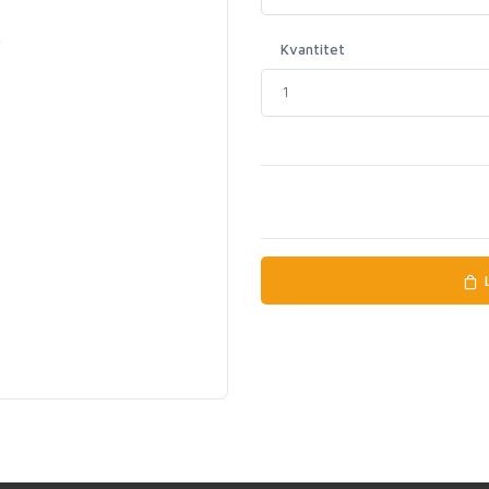
Kvantitet
L