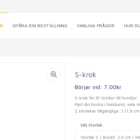
ÖR
SPÅRA DIN BESTÄLLNING
VANLIGA FRÅGOR
HUR DU
S-krok
Börjar vid: 7,00kr
S-krok för ID-brickor till husdjur.
Fäst din bricka i halsband, sele 
2 storlekar tillgängliga: S (1,9 c
Välj Storlek: