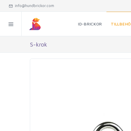
info@hundbrickor.com
ID-BRICKOR
TILLBEH
S-krok