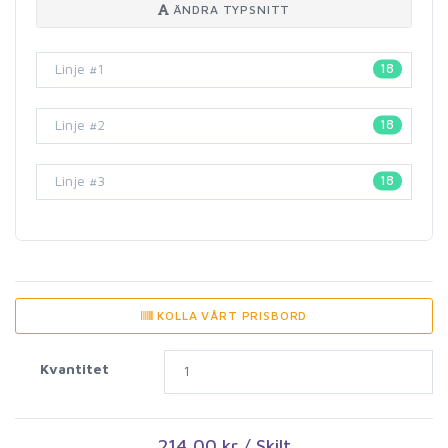
ÄNDRA TYPSNITT
18
18
18
KOLLA VÅRT PRISBORD
Kvantitet
214,00 kr / Skilt