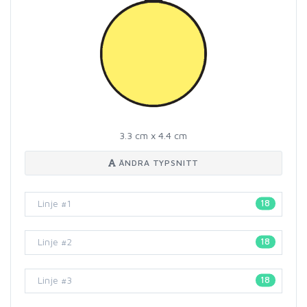
3.3 cm x 4.4 cm
ÄNDRA TYPSNITT
18
18
18