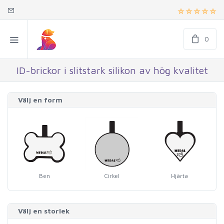
0
ID-brickor i slitstark silikon av hög kvalitet
Välj en form
Ben
Cirkel
Hjärta
Välj en storlek