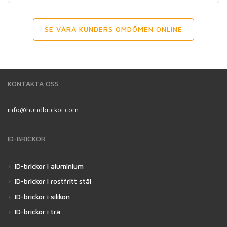
SE VÅRA KUNDERS OMDÖMEN ONLINE
KONTAKTA OSS
info@hundbrickor.com
ID-BRICKOR
ID-brickor i aluminium
ID-brickor i rostfritt stål
ID-brickor i silikon
ID-brickor i trä